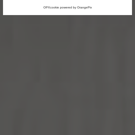
OPXcookie
powered by
OrangePix