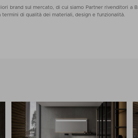
iori brand sul mercato, di cui siamo Partner rivenditori a Bi
n termini di qualità dei materiali, design e funzionalità.