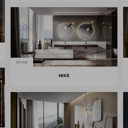
EDONÉ
NIKE