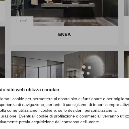
EDONÉ
ENEA
to sito web utilizza i cookie
zziamo i cookie per permettere al nostro sito di funzionare e per migliora
sperienza di navigazione, pertanto ti consigliamo di tenerli sempre attivi
EDONÉ
olla come utilizziamo i cookie e, se lo desideri, personalizzane la
gurazione. Eventuali cookie di profilazione o commerciali verranno utiliz
GIUNONE
sivamente previa acquisizione del consenso dell'utente.