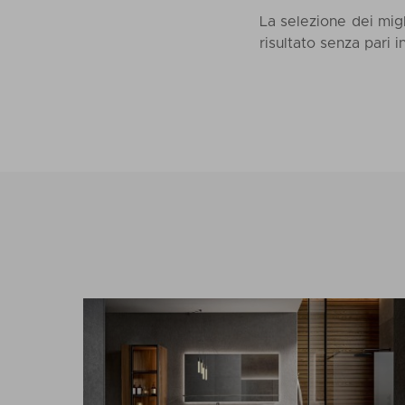
La selezione dei migl
risultato senza pari i