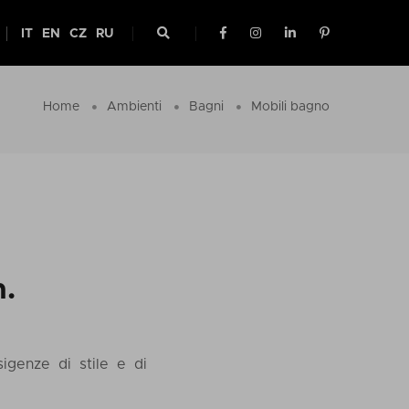
IT
EN
CZ
RU
Home
Ambienti
Bagni
Mobili bagno
n.
igenze di stile e di