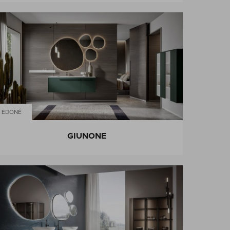
EDONÉ
GIUNONE