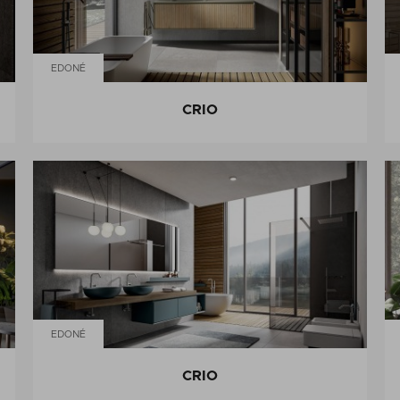
EDONÉ
CRIO
EDONÉ
CRIO