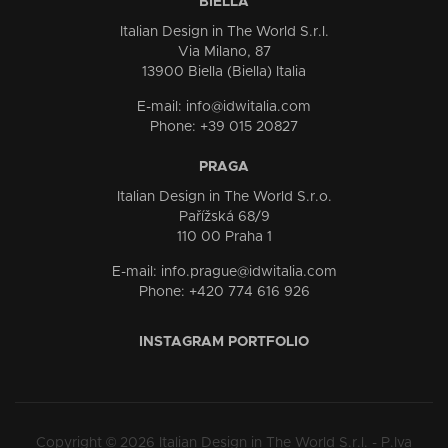
BIELLA
Italian Design in The World S.r.l.
Via Milano, 87
13900 Biella (Biella) Italia
E-mail: info@idwitalia.com
Phone: +39 015 20827
PRAGA
Italian Design in The World S.r.o.
Pařížská 68/9
110 00 Praha 1
E-mail: info.prague@idwitalia.com
Phone: +420 774 616 926
INSTAGRAM PORTFOLIO
Copyright © 2026 Italian Design in The World S.r.l. - P.Iva