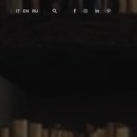
IT
EN
RU