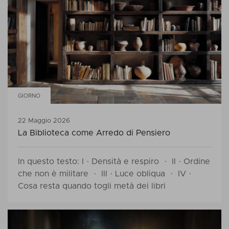
GIORNO
22 Maggio 2026
La Biblioteca come Arredo di Pensiero
In questo testo: I · Densità e respiro · II · Ordine
che non è militare · III · Luce obliqua · IV ·
Cosa resta quando togli metà dei libri