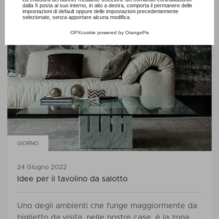
coerente con il resto dell’arredamento.
dalla X posta al suo interno, in alto a destra, comporta il permanere delle
impostazioni di default oppure delle impostazioni precedentemente
selezionate, senza apportare alcuna modifica.
OPXcookie
powered by
OrangePix
GIORNO
24 Giugno 2022
Idee per il tavolino da salotto
Uno degli ambienti che funge maggiormente da
biglietto da visita, nelle nostre case, è la zona