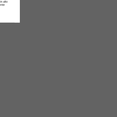
in alto
ente