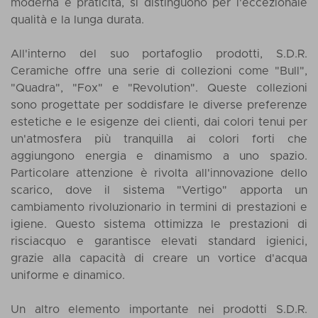
moderna e praticità, si distinguono per l'eccezionale
qualità e la lunga durata.
All'interno del suo portafoglio prodotti, S.D.R.
Ceramiche offre una serie di collezioni come "Bull",
"Quadra", "Fox" e "Revolution". Queste collezioni
sono progettate per soddisfare le diverse preferenze
estetiche e le esigenze dei clienti, dai colori tenui per
un'atmosfera più tranquilla ai colori forti che
aggiungono energia e dinamismo a uno spazio.
Particolare attenzione è rivolta all'innovazione dello
scarico, dove il sistema "Vertigo" apporta un
cambiamento rivoluzionario in termini di prestazioni e
igiene. Questo sistema ottimizza le prestazioni di
risciacquo e garantisce elevati standard igienici,
grazie alla capacità di creare un vortice d'acqua
uniforme e dinamico.
Un altro elemento importante nei prodotti S.D.R.