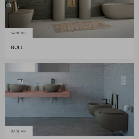
SANITARI
BULL
SANITARI