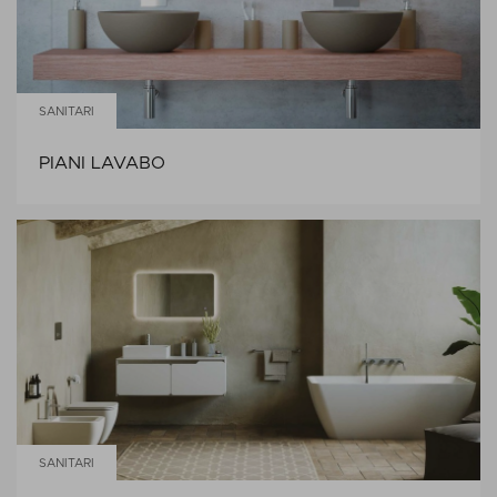
SANITARI
PIANI LAVABO
SANITARI