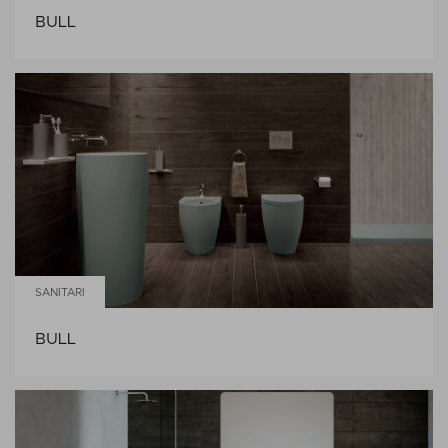
BULL
SANITARI
BULL