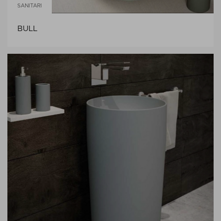
SANITARI
BULL