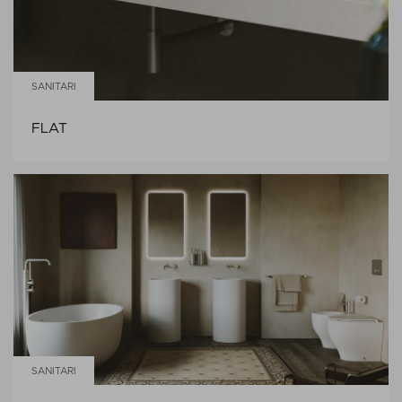
SANITARI
FLAT
SANITARI