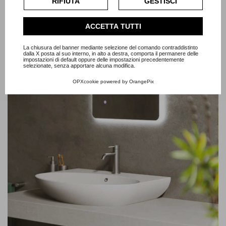
RIFIUTA
GESTISCI
dell'utente.
FLAT
Consulta l'informativa cookie completa.
ACCETTA TUTTI
La chiusura del banner mediante selezione del comando contraddistinto
dalla X posta al suo interno, in alto a destra, comporta il permanere delle
impostazioni di default oppure delle impostazioni precedentemente
selezionate, senza apportare alcuna modifica.
OPXcookie
powered by
OrangePix