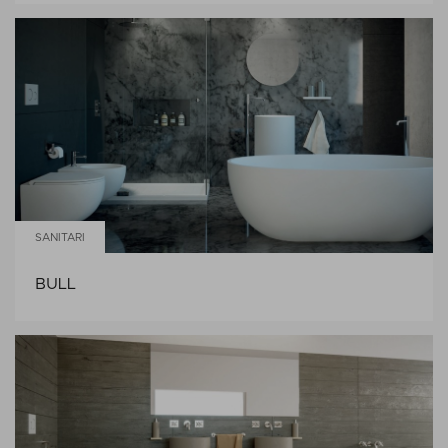
SANITARI
BULL