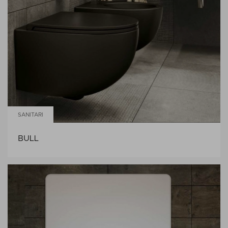
SANITARI
BULL