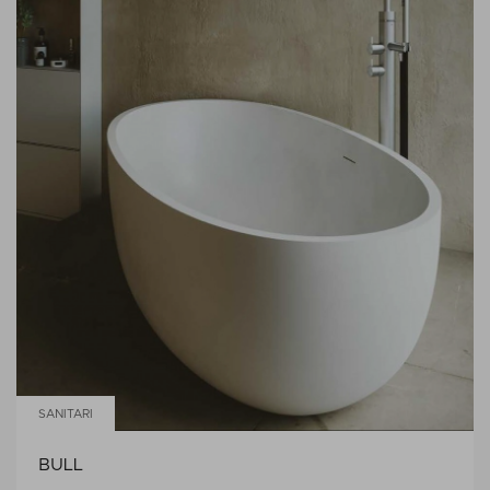
SANITARI
BULL