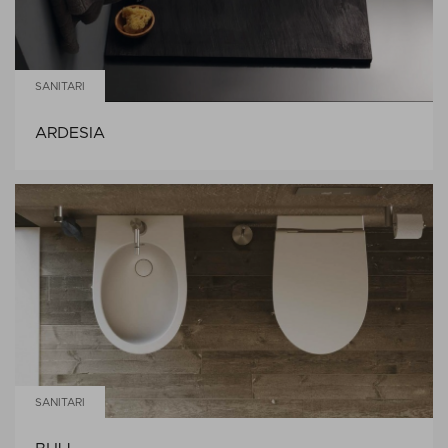
SANITARI
ARDESIA
SANITARI