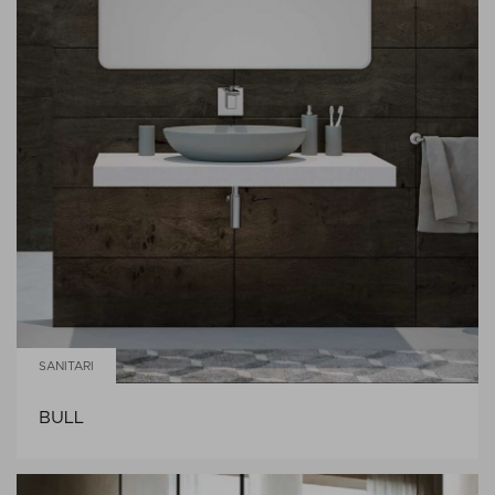
SANITARI
BULL