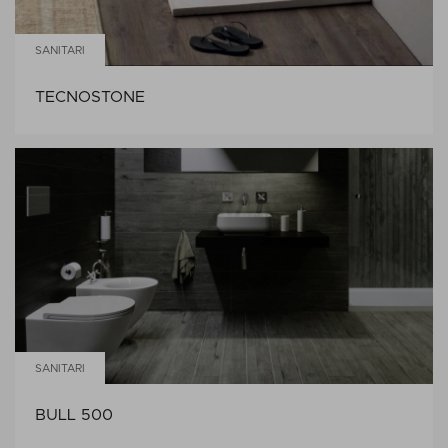
SANITARI
TECNOSTONE
SANITARI
BULL 500