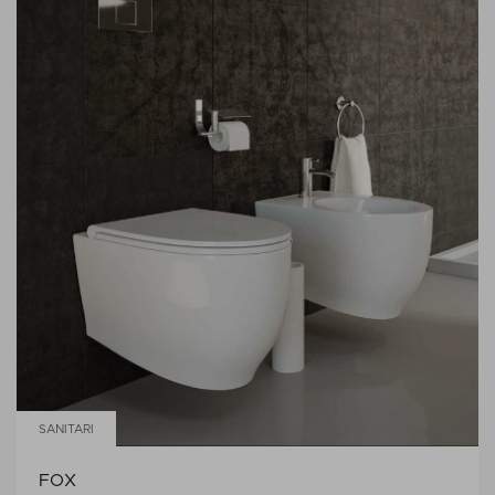
SANITARI
FOX