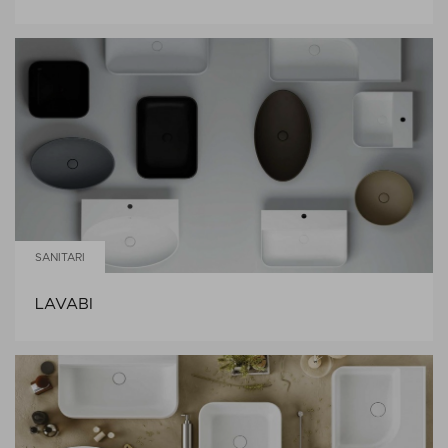
SANITARI
LAVABI