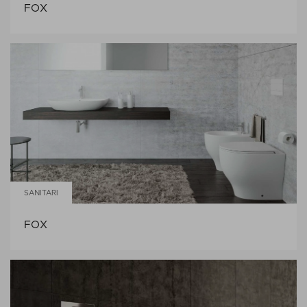
FOX
SANITARI
FOX