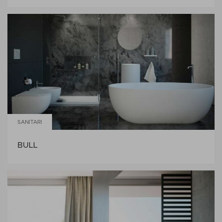
SANITARI
BULL