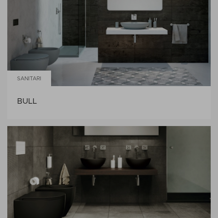
SANITARI
BULL