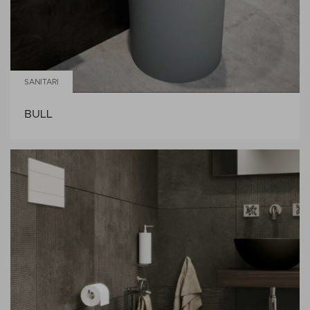
SANITARI
BULL