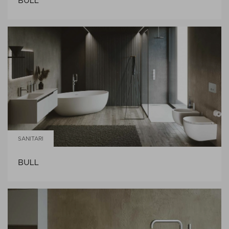
BULL
SANITARI
BULL