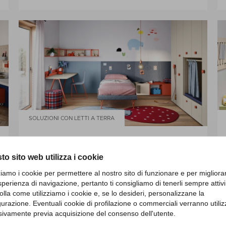
SOLUZIONI CON LETTI A TERRA
KIDS11
to sito web utilizza i cookie
zziamo i cookie per permettere al nostro sito di funzionare e per migliora
sperienza di navigazione, pertanto ti consigliamo di tenerli sempre attivi
olla come utilizziamo i cookie e, se lo desideri, personalizzane la
gurazione. Eventuali cookie di profilazione o commerciali verranno utiliz
sivamente previa acquisizione del consenso dell'utente.