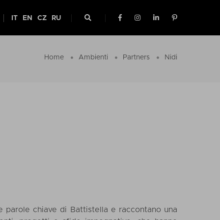
IT
EN
CZ
RU
Home
Ambienti
Partners
Nidi
le parole chiave di Battistella e raccontano una