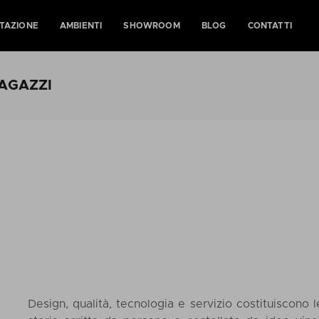
TAZIONE
AMBIENTI
SHOWROOM
BLOG
CONTATTI
RAGAZZI
Design, qualità, tecnologia e servizio costituiscono 