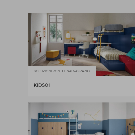
SOLUZIONI PONTI E SALVASPAZIO
KIDS01