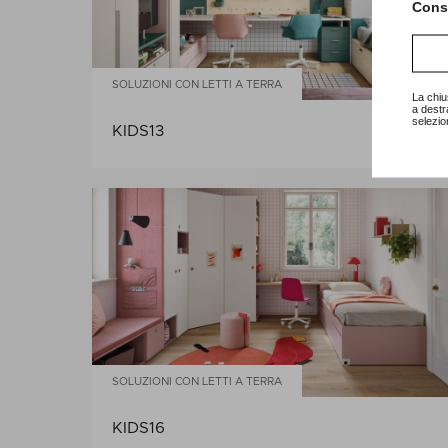
Consu
SOLUZIONI CON LETTI A TERRA
La chiu
a destr
selezio
KIDS13
SOLUZIONI CON LETTI A TERRA
KIDS16