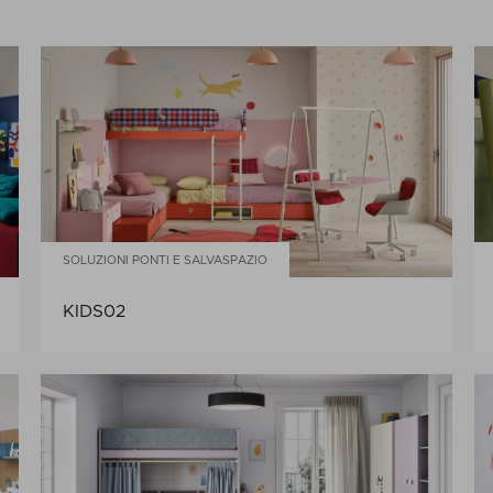
SOLUZIONI PONTI E SALVASPAZIO
KIDS02