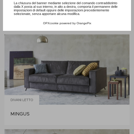
La chiusura del banner mediante selezione del comando contraddistinto
DIVANI LETTO
dalla X posta al suo interno, in alto a destra, comporta il permanere delle
impostazioni di default oppure delle impostazioni precedentemente
selezionate, senza apportare alcuna modifica.
JEREMIE FASHION
OPXcookie
powered by
OrangePix
DIVANI LETTO
MINGUS