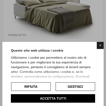
DIVANI LETTO
×
DAVE APERTO
Questo sito web utilizza i cookie
Utilizziamo i cookie per permettere al nostro sito di
funzionare e per migliorare la tua esperienza di
navigazione, pertanto ti consigliamo di tenerli sempre
attivi. Controlla come utilizziamo i cookie e, se lo
desideri, personalizzane la configurazione. Eventuali
cookie di profilazione o commerciali verranno utilizzati
esclusivamente previa acquisizione del consenso
RIFIUTA
GESTISCI
dell'utente.
Consulta l'informativa cookie completa.
ACCETTA TUTTI