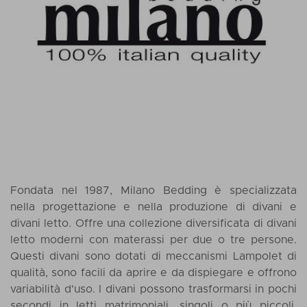
Fondata nel 1987, Milano Bedding è specializzata
nella progettazione e nella produzione di
divani
e
divani letto
. Offre una collezione diversificata di divani
letto moderni con
materassi
per due o tre persone.
Questi divani sono dotati di meccanismi Lampolet di
qualità, sono facili da aprire e da dispiegare e offrono
variabilità d'uso. I divani possono trasformarsi in pochi
secondi in letti matrimoniali, singoli o più piccoli,