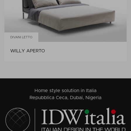
DIVANI LETTO
WILLY APERTO
Home style solution in Italia
Repubblica Ceca, Dubai, Nigeria