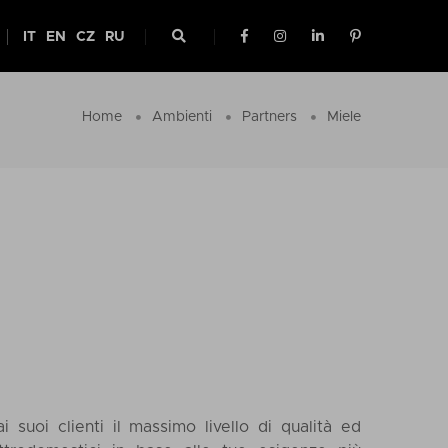
IT
EN
CZ
RU
Home
Ambienti
Partners
Miele
 ai suoi clienti il massimo livello di qualità ed