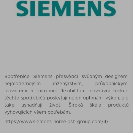
Spotřebiče Siemens přesvědčí svůdným designem,
nejmodernějším inženýrstvím, průkopnickými
inovacemi a extrémní flexibilitou. Inovativní funkce
těchto spotřebičů poskytují nejen optimální výkon, ale
také usnadňují život. Široká škála produktů
vyhovujících všem potřebám.
https://www.siemens-home.bsh-group.com/it/