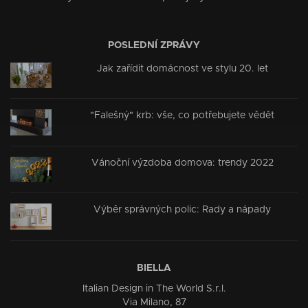
POSLEDNÍ ZPRÁVY
Jak zařídit domácnost ve stylu 20. let
"Falešný" krb: vše, co potřebujete vědět
Vánoční výzdoba domova: trendy 2022
Výběr správných polic: Rady a nápady
BIELLA
Italian Design in The World S.r.l.
Via Milano, 87