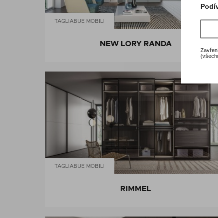
Podív
TAGLIABUE MOBILI
NEW LORY RANDA
Zavření
(všechn
TAGLIABUE MOBILI
RIMMEL