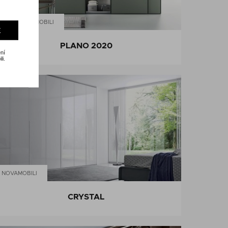
TAGLIABUE MOBILI
E
PLANO 2020
ní
li.
NOVAMOBILI
CRYSTAL