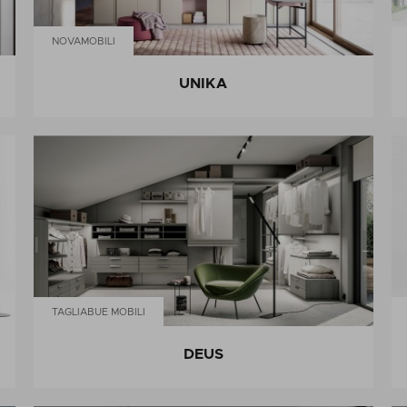
NOVAMOBILI
UNIKA
TAGLIABUE MOBILI
DEUS