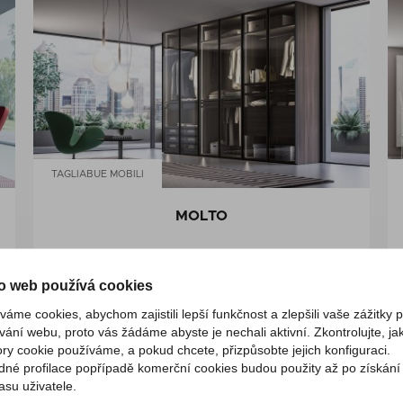
TAGLIABUE MOBILI
MOLTO
o web používá cookies
váme cookies, abychom zajistili lepší funkčnost a zlepšili vaše zážitky p
vání webu, proto vás žádáme abyste je nechali aktivní. Zkontrolujte, jak
ry cookie používáme, a pokud chcete, přizpůsobte jejich konfiguraci.
dné profilace popřípadě komerční cookies budou použity až po získání
asu uživatele.