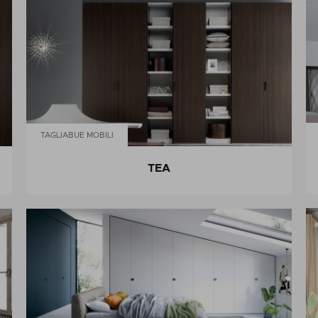
TAGLIABUE MOBILI
TEA