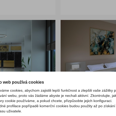
o web používá cookies
váme cookies, abychom zajistili lepší funkčnost a zlepšili vaše zážitky p
vání webu, proto vás žádáme abyste je nechali aktivní. Zkontrolujte, jak
ry cookie používáme, a pokud chcete, přizpůsobte jejich konfiguraci.
dné profilace popřípadě komerční cookies budou použity až po získání
asu uživatele.