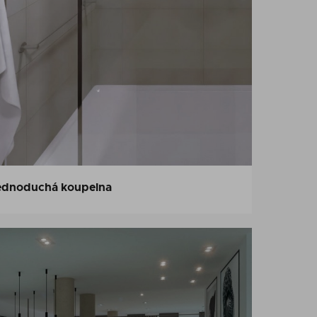
ednoduchá koupelna